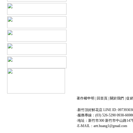
著作權申明
|
回首頁
|
關於我們
|
促
‧新竹頂好鮮花店 LINE ID: 09739303
‧服務專線：(03) 526-5290 0938-6698
‧地址：新竹市300 新竹市中山路147
‧E-MAIL：artt.huang1@gmail.com