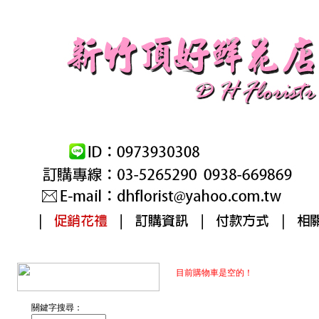
目前購物車是空的！
關鍵字搜尋：