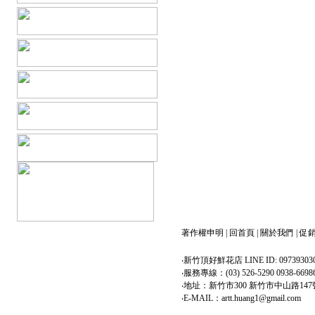
著作權申明
|
回首頁
|
關於我們
|
促
‧新竹頂好鮮花店 LINE ID: 09739303
‧服務專線：(03) 526-5290 0938-6698
‧地址：新竹市300 新竹市中山路147
‧E-MAIL：artt.huang1@gmail.com